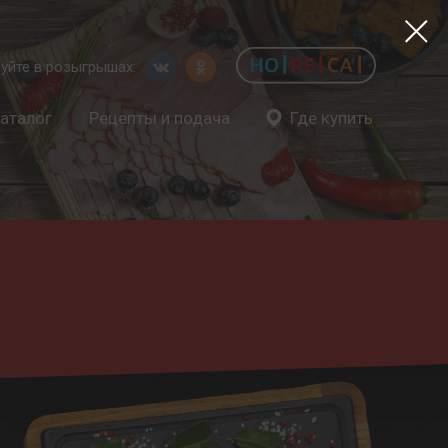
уйте в розыгрышах:
аталог
Рецепты и подача
Где купить