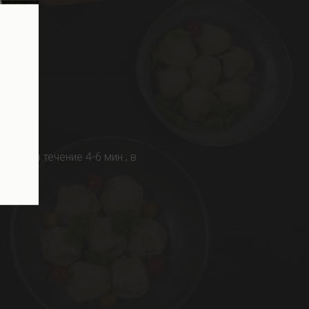
00°С в течение 4-6 мин.; в