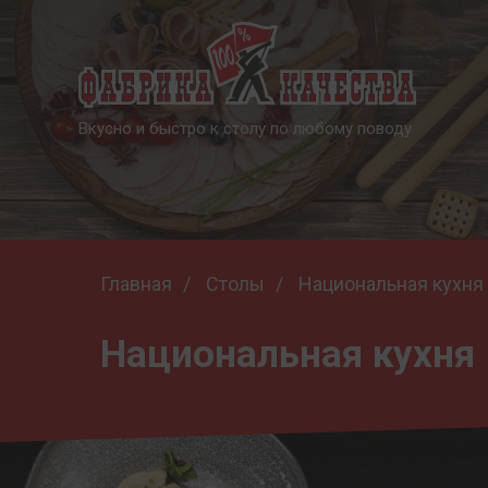
Вкусно и быстро к столу по любому поводу
Главная
/
Столы
/
Национальная кухня
Национальная кухня