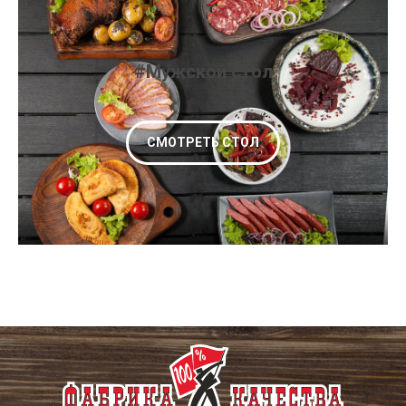
#Мужской стол
СМОТРЕТЬ СТОЛ